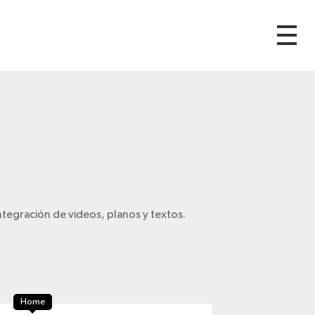
egración de videos, planos y textos.
Home