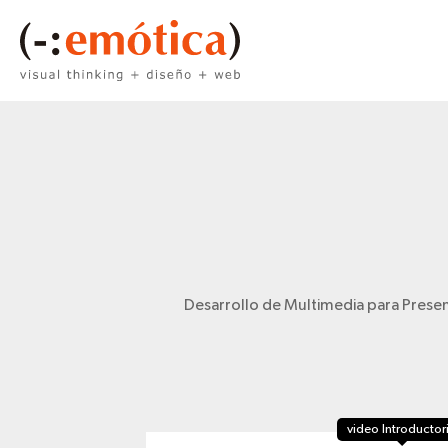
Desarrollo de Multimedia para Prese
video Introductor