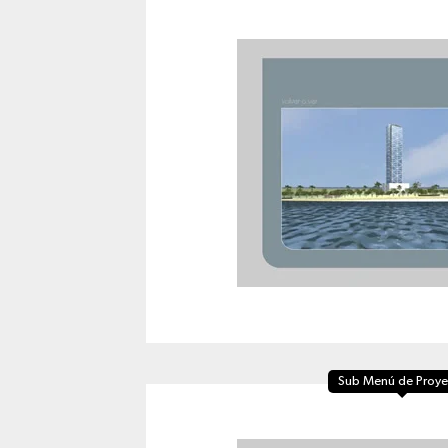
Sub Menú de Proye