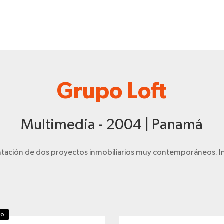
Grupo Loft
Multimedia - 2004 | Panamá
ntación de dos proyectos inmobiliarios muy contemporáneos. Int
io