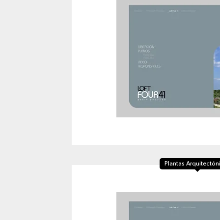
Plantas Arquitectón