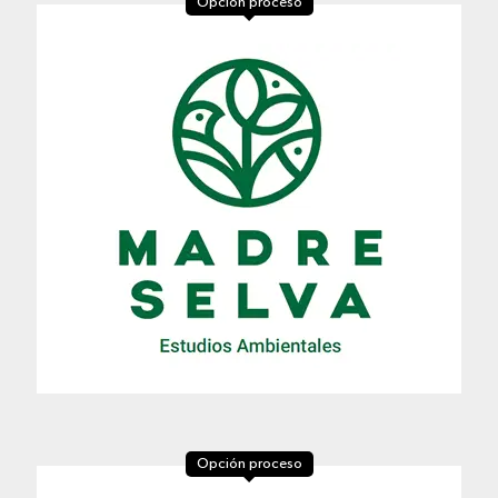
Opción proceso
Opción proceso