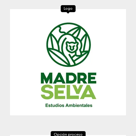
Logo
Opción proceso