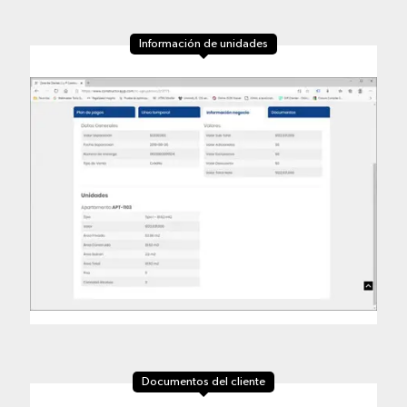
Información de unidades
Documentos del cliente