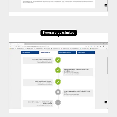
Prograso de trámites