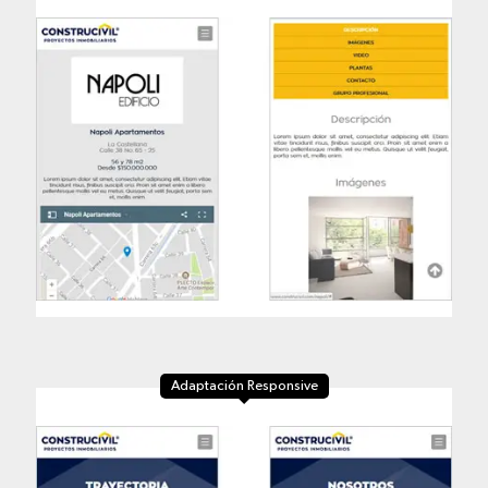
Adaptación Responsive