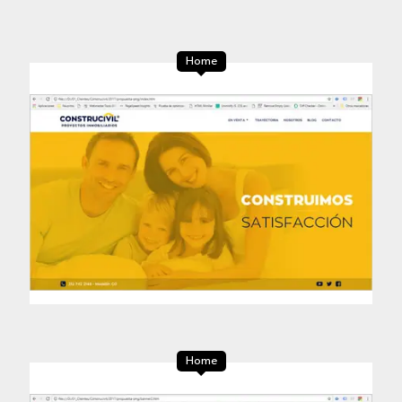
Home
Home