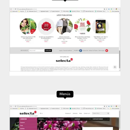
Menús