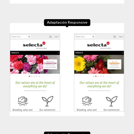
Adaptación Responsive