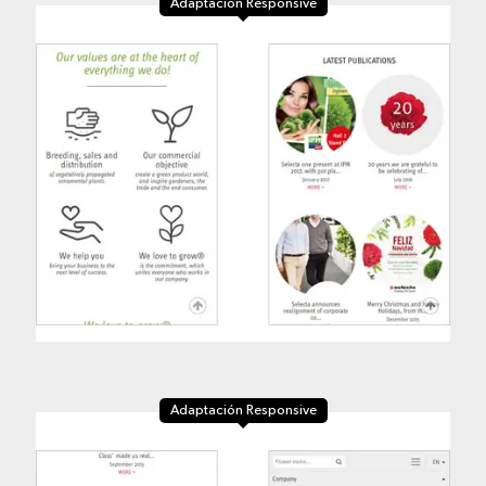
Adaptación Responsive
Adaptación Responsive