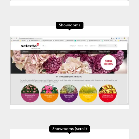
Showrooms
Showrooms (scroll)