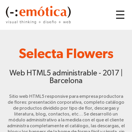
Selecta Flowers
Web HTML5 administrable - 2017 |
Barcelona
Sitio web HTML5 responsive para empresa productora
de flores: presentación corporativa, completo catálogo
de productos dividido por tipo de flor, descargas y
literatura, blog, contactos, etc… Se desarrolló un
módulo adminisitrativo a la medida con el que el cliente
administra completamente el catálogo, las descargas, el
blog y los banners de la home de forma fácil y rápida, sin