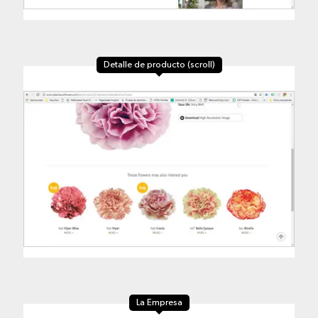
Detalle de producto (scroll)
La Empresa