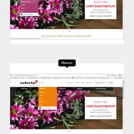
Menús