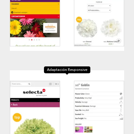
Adaptación Responsive