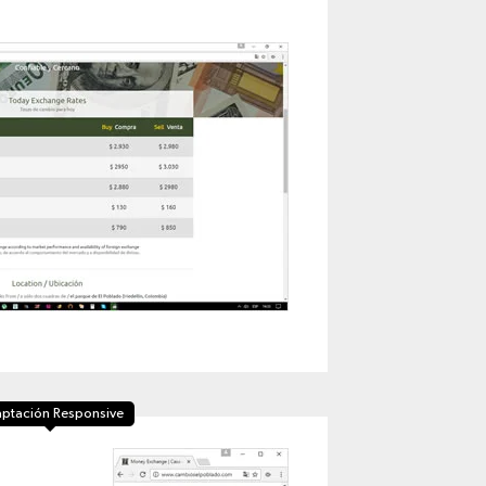
ptación Responsive