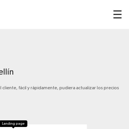
llín
liente, fácil y rápidamente, pudiera actualizar los precios
Landing page