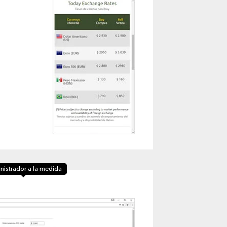
nistrador a la medida