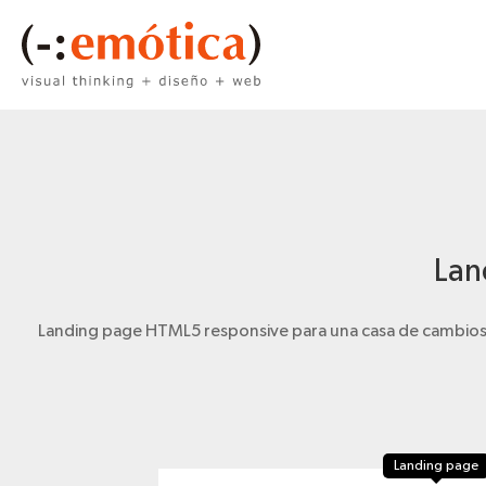
Lan
Landing page HTML5 responsive para una casa de cambios. Se
Landing page