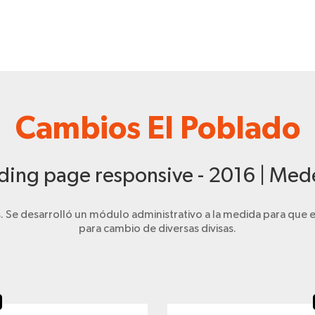
Cambios El Poblado
ding page responsive - 2016 | Mede
 desarrolló un módulo administrativo a la medida para que el c
para cambio de diversas divisas.