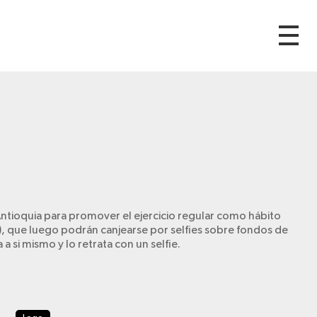
Antioquia para promover el ejercicio regular como hábito
), que luego podrán canjearse por selfies sobre fondos de
a si mismo y lo retrata con un selfie.