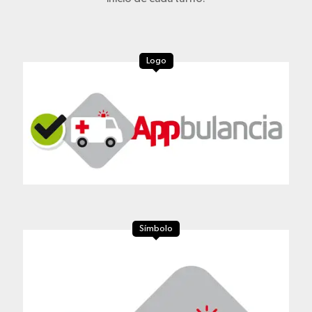
Logo
Símbolo