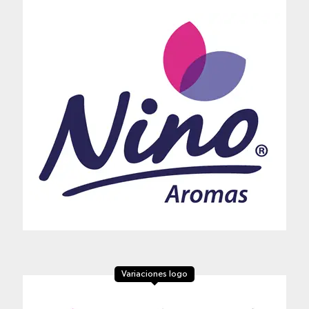
Variaciones logo