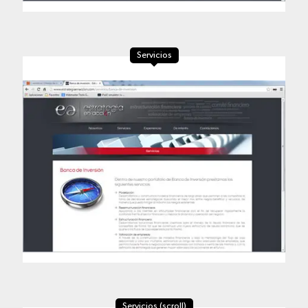
Servicios
Servicios (scroll)