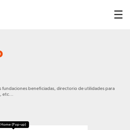
o
 fundaciones beneficiadas, directorio de utilidades para
s, etc…
Home (Pop-up)