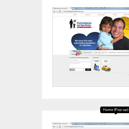
Home (Pop-up)