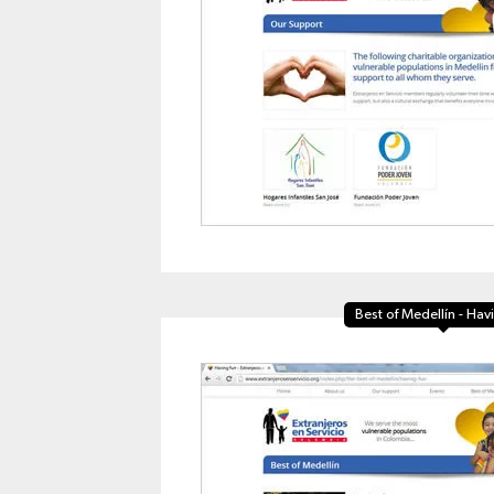
Best of Medellín - Hav