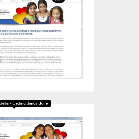
dellín - Getting things done