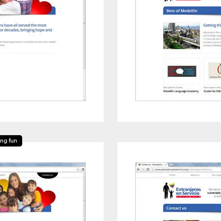
ing fun