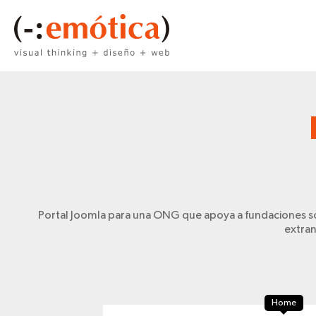
Portal Joomla para una ONG que apoya a fundaciones soci
extran
Home