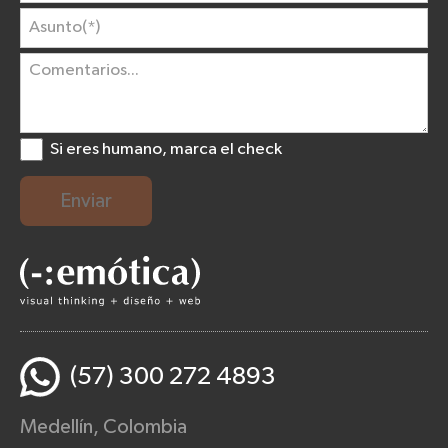
Si eres humano, marca el check
Enviar
(57) 300 272 4893
Medellín, Colombia