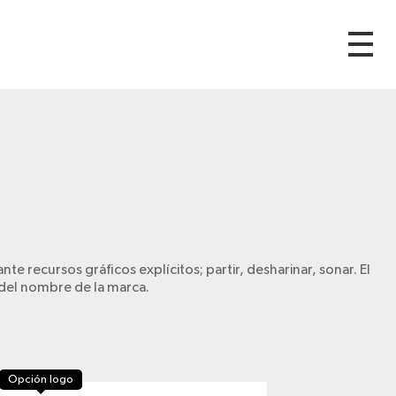
 recursos gráficos explícitos; partir, desharinar, sonar. El
del nombre de la marca.
Opción logo