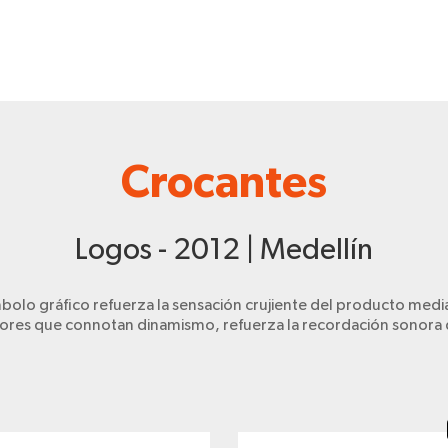
Crocantes
Logos - 2012 | Medellín
lo gráfico refuerza la sensación crujiente del producto mediante
lores que connotan dinamismo, refuerza la recordación sonora 