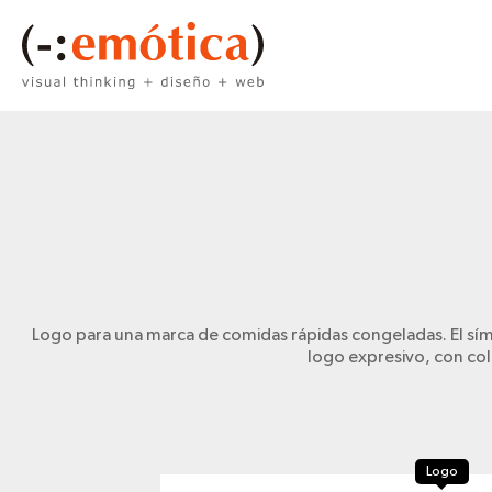
Logo para una marca de comidas rápidas congeladas. El símbo
logo expresivo, con co
Logo