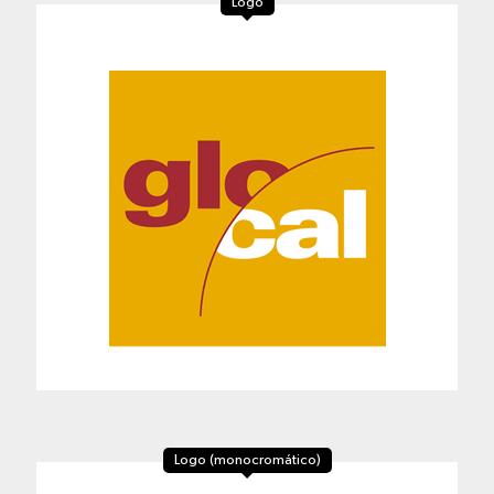
Logo
Logo (monocromático)