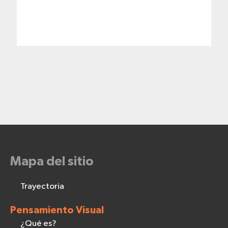
Mapa del sitio
Trayectoria
Pensamiento Visual
¿Qué es?