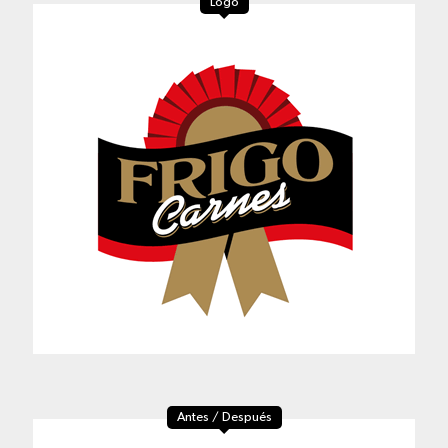
Logo
Antes / Después