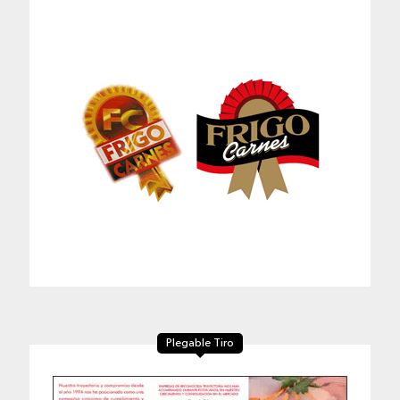
Plegable Tiro