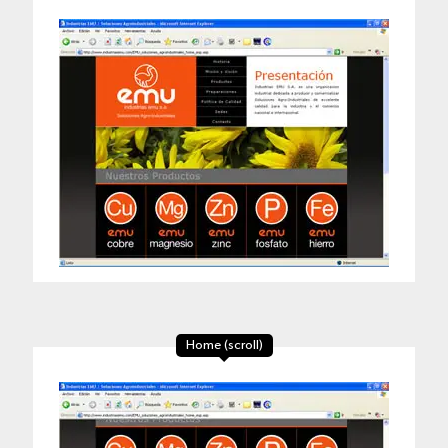
Home (scroll)