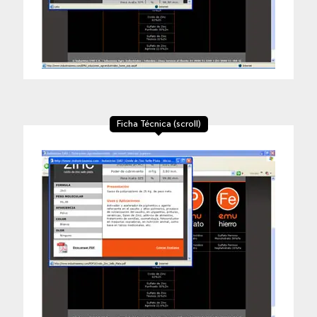
Ficha Técnica (scroll)