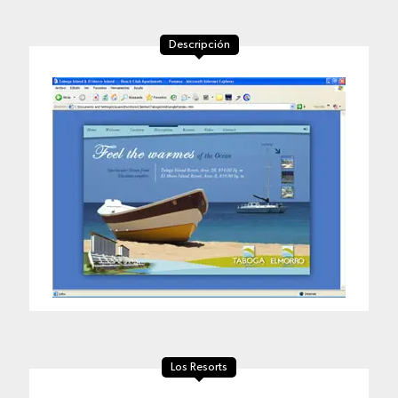
Descripción
Los Resorts