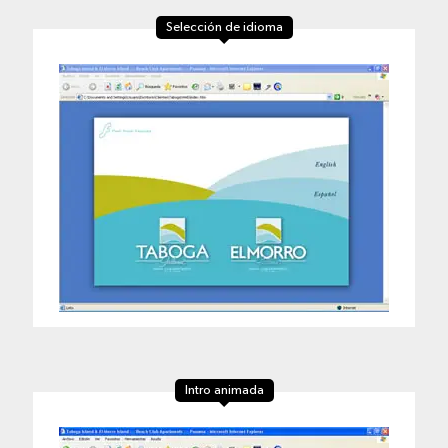
Selección de idioma
Intro animada