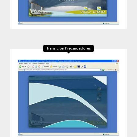
Transición Precargadores