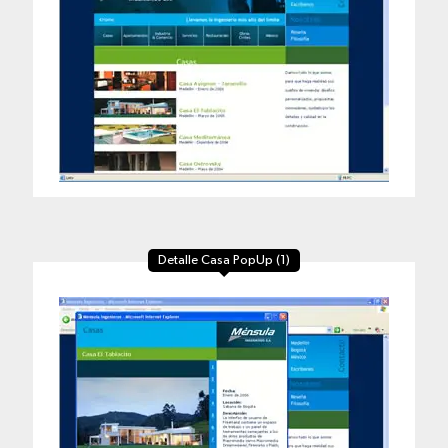
Detalle Casa PopUp (1)