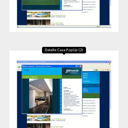
Detalle Casa PopUp (2)